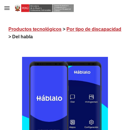
Skip to main content
Skip to navigation
Productos tecnológicos
>
Por tipo de discapacidad
>
Del habla