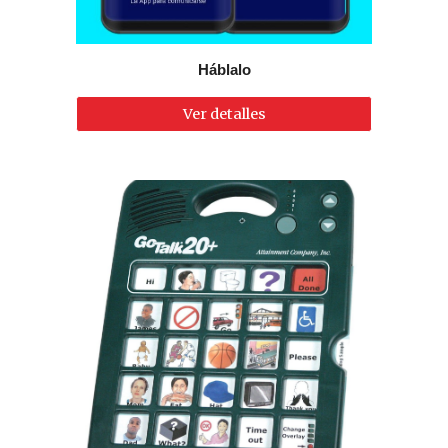
Háblalo
Ver detalles