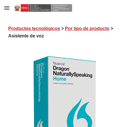
Skip to main content
Skip to navigation
Productos tecnológicos
>
Por tipo de producto
>
Asistente
de voz