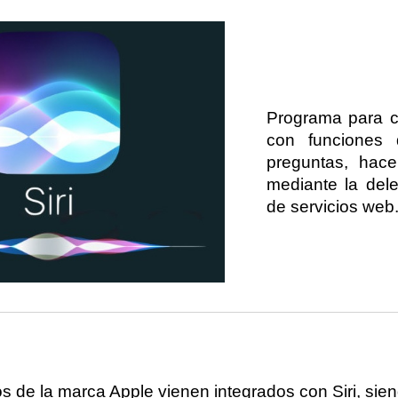
ip to main content
Skip to navigat
Programa para co
con funciones 
preguntas, hace
mediante la dele
de servicios web
s de la marca Apple vienen integrados con Siri, sie