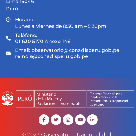
Lima 15046
Perú
Horario:
Lunes a Viernes de 8:30 am – 5:30pm
Teléfono:
01 630 5170 Anexo 146
Email:
observatorio@conadisperu.gob.pe
reindis@conadisperu.gob.pe
© 2023 Observatorio Nacional de la