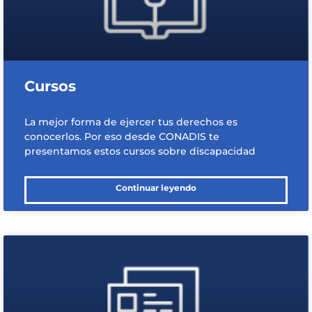
Cursos
La mejor forma de ejercer tus derechos es
conocerlos. Por eso desde CONADIS te
presentamos estos cursos sobre discapacidad
Continuar leyendo