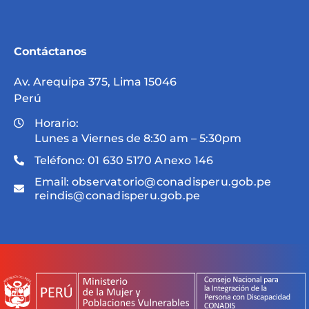
Contáctanos
Av. Arequipa 375, Lima 15046
Perú
Horario:
Lunes a Viernes de 8:30 am – 5:30pm
Teléfono:
01 630 5170 Anexo 146
Email:
observatorio@conadisperu.gob.pe
reindis@conadisperu.gob.pe