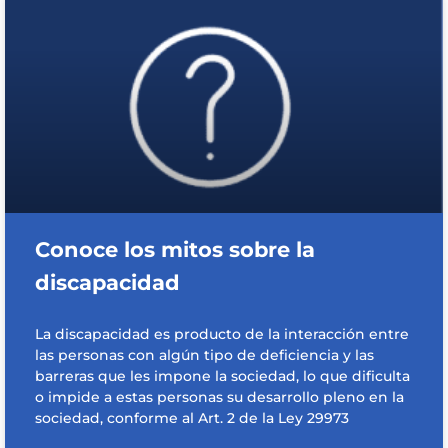
Capacítate
REINDIS
Novedades
Contacto
Ruta
de
Conoce los mitos sobre la
reclamos
discapacidad
La discapacidad es producto de la interacción entre
las personas con algún tipo de deficiencia y las
barreras que les impone la sociedad, lo que dificulta
o impide a estas personas su desarrollo pleno en la
sociedad, conforme al Art. 2 de la Ley 29973