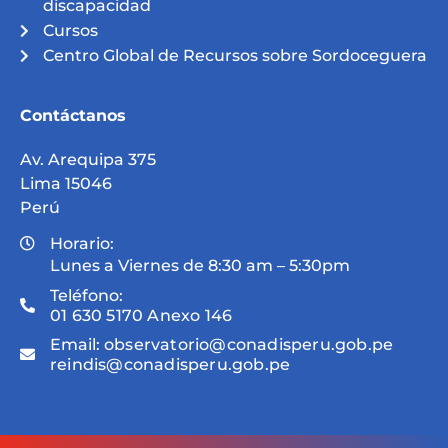
discapacidad
Cursos
Centro Global de Recursos sobre Sordoceguera
Contáctanos
Av. Arequipa 375
Lima 15046
Perú
Horario:
Lunes a Viernes de 8:30 am – 5:30pm
Teléfono:
01 630 5170 Anexo 146
Email:
observatorio@conadisperu.gob.pe
reindis@conadisperu.gob.pe