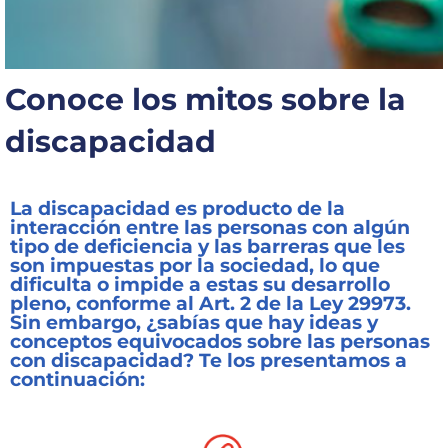
Capacítate
REINDIS
Conoce los mitos sobre la
Novedades
discapacidad
Contacto
Ruta
La discapacidad es producto de la
interacción entre las personas con algún
de
tipo de deficiencia y las barreras que les
reclamos
son impuestas por la sociedad, lo que
dificulta o impide a estas su desarrollo
pleno, conforme al Art. 2 de la Ley 29973.
Sin embargo, ¿sabías que hay ideas y
conceptos equivocados sobre las personas
con discapacidad? Te los presentamos a
continuación: