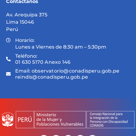
Contáctanos
Av. Arequipa 375
Lima 15046
Perú
Horario:
Lunes a Viernes de 8:30 am – 5:30pm
Teléfono:
01 630 5170 Anexo 146
Email:
observatorio@conadisperu.gob.pe
reindis@conadisperu.gob.pe