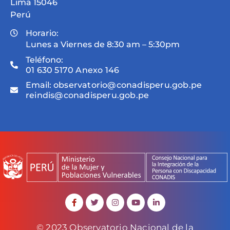
Lima 15046
Perú
Horario:
Lunes a Viernes de 8:30 am – 5:30pm
Teléfono:
01 630 5170 Anexo 146
Email:
observatorio@conadisperu.gob.pe
reindis@conadisperu.gob.pe
© 2023 Observatorio Nacional de la