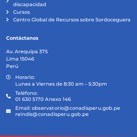
discapacidad
Cursos
Centro Global de Recursos sobre Sordoceguera
Contáctanos
Av. Arequipa 375
Lima 15046
Perú
Horario:
Lunes a Viernes de 8:30 am – 5:30pm
Teléfono:
01 630 5170 Anexo 146
Email:
observatorio@conadisperu.gob.pe
reindis@conadisperu.gob.pe