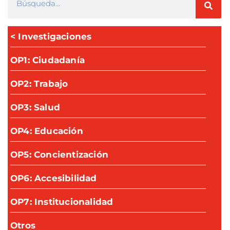
< Investigaciones
OP1: Ciudadanía
OP2: Trabajo
OP3: Salud
OP4: Educación
OP5: Concientización
OP6: Accesibilidad
OP7: Institucionalidad
Otros