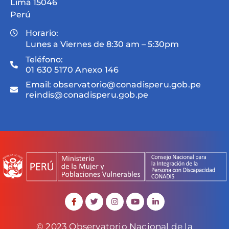
Lima 15046
Perú
Horario:
Lunes a Viernes de 8:30 am – 5:30pm
Teléfono:
01 630 5170 Anexo 146
Email:
observatorio@conadisperu.gob.pe
reindis@conadisperu.gob.pe
© 2023 Observatorio Nacional de la