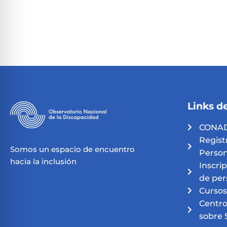
Links de
CONAD
Regist
Somos un espacio de encuentro
Person
hacia la inclusión
Inscri
de per
Cursos
Centro
sobre 