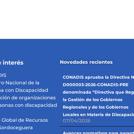
 interés
Novedades recientes
IS
CONADIS aprueba la Directiva N
ro Nacional de la
D000003-2026-CONADIS-PRE
a con Discapacidad
denominada “Directiva que Reg
pción de organizaciones
la Gestión de los Gobiernos
sonas con discapacidad
Regionales y de los Gobiernos
Locales en Materia de Discapac
 Global de Recursos
07/04/2026
Sordoceguera
Avances normativos para garant