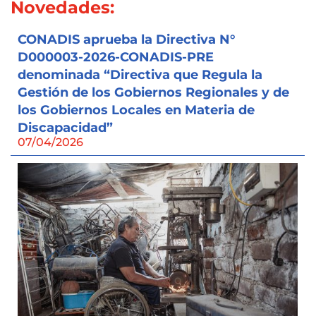
Novedades:
CONADIS aprueba la Directiva N°
D000003-2026-CONADIS-PRE
denominada “Directiva que Regula la
Gestión de los Gobiernos Regionales y de
los Gobiernos Locales en Materia de
Discapacidad”
07/04/2026