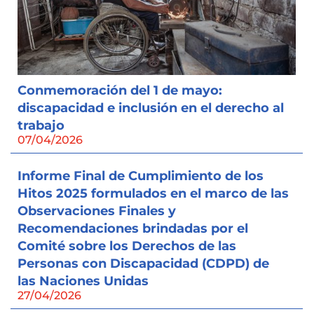
Conmemoración del 1 de mayo:
discapacidad e inclusión en el derecho al
trabajo
07/04/2026
Informe Final de Cumplimiento de los
Hitos 2025 formulados en el marco de las
Observaciones Finales y
Recomendaciones brindadas por el
Comité sobre los Derechos de las
Personas con Discapacidad (CDPD) de
las Naciones Unidas
27/04/2026