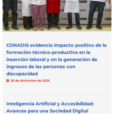
CONADIS evidencia impacto positivo de la
formación técnico-productiva en la
inserción laboral y en la generación de
ingresos de las personas con
discapacidad
30 de diciembre de 2025
Inteligencia Artificial y Accesibilidad:
Avances para una Sociedad Digital