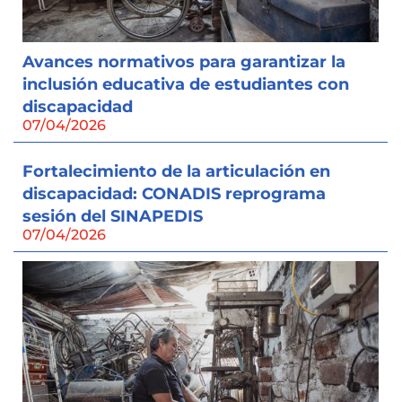
Avances normativos para garantizar la
inclusión educativa de estudiantes con
discapacidad
07/04/2026
Fortalecimiento de la articulación en
discapacidad: CONADIS reprograma
sesión del SINAPEDIS
07/04/2026