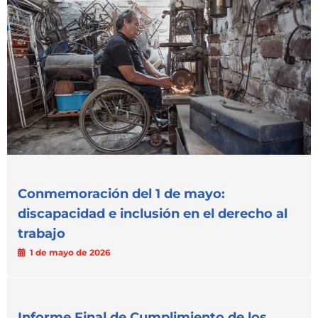
Conmemoración del 1 de mayo:
discapacidad e inclusión en el derecho al
trabajo
1 de mayo de 2026
Informe Final de Cumplimiento de los