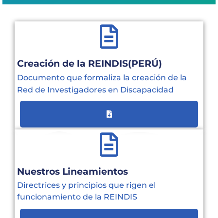
Capacítate
REINDIS
Novedades
Creación de la REINDIS(PERÚ)
Contacto
Documento que formaliza la creación de la
Red de Investigadores en Discapacidad
Ruta
de
reclamos
Nuestros Lineamientos
Directrices y principios que rigen el
funcionamiento de la REINDIS