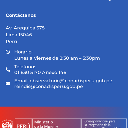
Contáctanos
Av. Arequipa 375
Lima 15046
Perú
Horario:
Lunes a Viernes de 8:30 am – 5:30pm
Teléfono:
01 630 5170 Anexo 146
Email:
observatorio@conadisperu.gob.pe
reindis@conadisperu.gob.pe