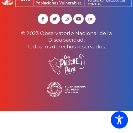
© 2023 Observatorio Nacional de la
Discapacidad.
Todos los derechos reservados.