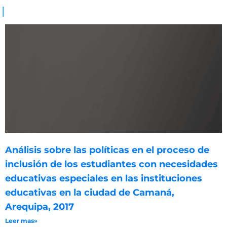
Análisis sobre las políticas en el proceso de
inclusión de los estudiantes con necesidades
educativas especiales en las instituciones
educativas en la ciudad de Camaná,
Arequipa, 2017
Leer mas»