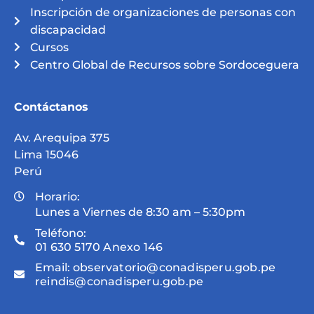
Inscripción de organizaciones de personas con
discapacidad
Cursos
Centro Global de Recursos sobre Sordoceguera
Contáctanos
Av. Arequipa 375
Lima 15046
Perú
Horario:
Lunes a Viernes de 8:30 am – 5:30pm
Teléfono:
01 630 5170 Anexo 146
Email:
observatorio@conadisperu.gob.pe
reindis@conadisperu.gob.pe