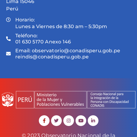
Lima 15046
Perú
Horario:
Lunes a Viernes de 8:30 am – 5:30pm
Teléfono:
01 630 5170 Anexo 146
Email:
observatorio@conadisperu.gob.pe
reindis@conadisperu.gob.pe
© 2023 Observatorio Nacional de la