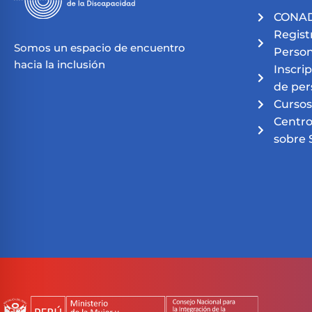
CONAD
Regist
Somos un espacio de encuentro
Person
hacia la inclusión
Inscri
de per
Cursos
Centro
sobre 