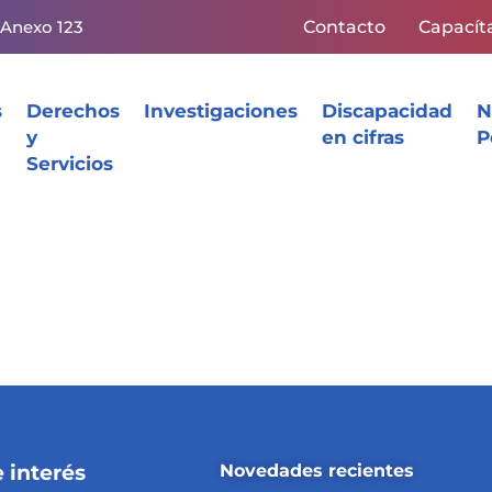
 Anexo 123
Contacto
Capacít
s
Derechos
Investigaciones
Discapacidad
N
y
en cifras
P
Servicios
 interés
Novedades recientes