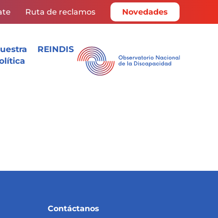
ate
Ruta de reclamos
Novedades
uestra
REINDIS
olítica
Contáctanos