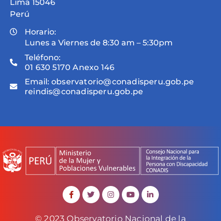
Lima 15046
Perú
Horario:
Lunes a Viernes de 8:30 am – 5:30pm
Teléfono:
01 630 5170 Anexo 146
Email:
observatorio@conadisperu.gob.pe
reindis@conadisperu.gob.pe
© 2023 Observatorio Nacional de la