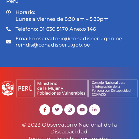
Perú
Horario:
Lunes a Viernes de 8:30 am – 5:30pm
Teléfono:
01 630 5170 Anexo 146
Email:
observatorio@conadisperu.gob.pe
reindis@conadisperu.gob.pe
© 2023 Observatorio Nacional de la
Discapacidad.
Todos los derechos reservados.