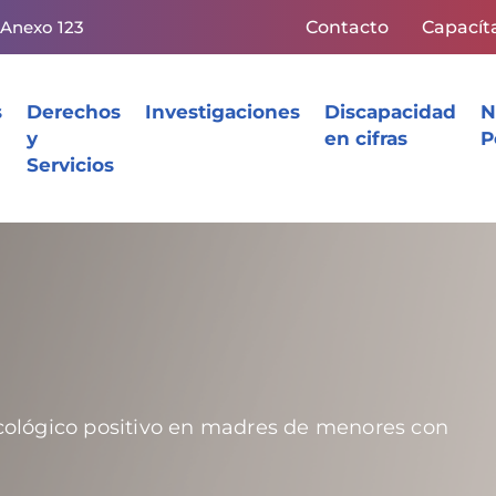
 Anexo 123
Contacto
Capacít
s
Derechos
Investigaciones
Discapacidad
N
y
en cifras
P
Servicios
ológico positivo en madres de menores con