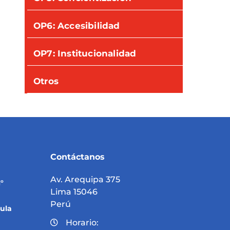
OP6: Accesibilidad
OP7: Institucionalidad
Otros
Contáctanos
Av. Arequipa 375
°
Lima 15046
Perú
ula
Horario: