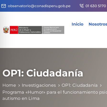
observatorio@conadisperu.gob.pe
01 630 5170
Inicio
Nosotro
OP1: Ciudadanía
Home
Investigaciones
OP1: Ciudadanía
Programa «Humor» para el funcionamiento psic
autismo en Lima