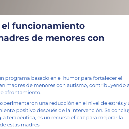
el funcionamiento
 madres de menores con
un programa basado en el humor para fortalecer el
 en madres de menores con autismo, contribuyendo 
de afrontamiento.
xperimentaron una reducción en el nivel de estrés y 
amiento positivo después de la intervención. Se conclu
a terapéutica, es un recurso eficaz para mejorar la
 de estas madres.