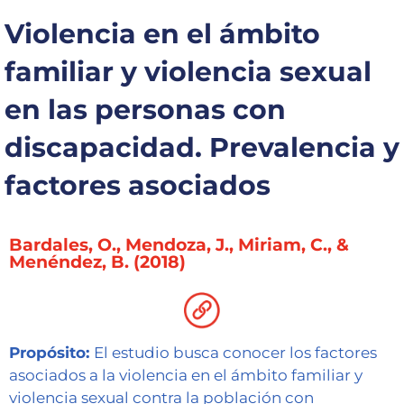
Capacítate
Violencia en el ámbito
REINDIS
familiar y violencia sexual
en las personas con
Novedades
discapacidad. Prevalencia y
Contacto
factores asociados
Ruta
de
reclamos
Bardales, O., Mendoza, J., Miriam, C., &
Menéndez, B. (2018)
Propósito:
El estudio busca conocer los factores
asociados a la violencia en el ámbito familiar y
violencia sexual contra la población con