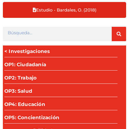
Estudio - Bardales, O. (2018)
< Investigaciones
OP1: Ciudadanía
OP2: Trabajo
OP3: Salud
OP4: Educación
OP5: Concientización