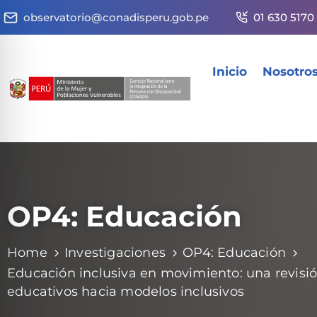
observatorio@conadisperu.gob.pe
01 630 5170
Inicio
Nosotro
OP4: Educación
Home
Investigaciones
OP4: Educación
Educación inclusiva en movimiento: una revisió
educativos hacia modelos inclusivos