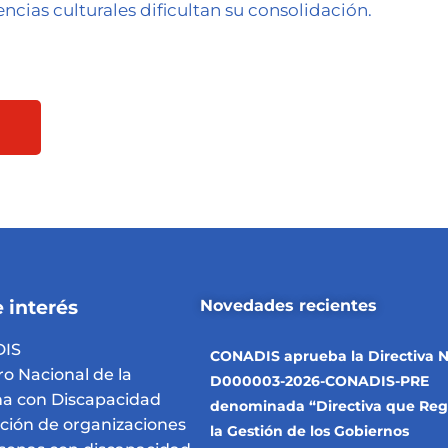
encias culturales dificultan su consolidación.
 interés
Novedades recientes
IS
CONADIS aprueba la Directiva N
ro Nacional de la
D000003-2026-CONADIS-PRE
a con Discapacidad
denominada “Directiva que Reg
pción de organizaciones
la Gestión de los Gobiernos