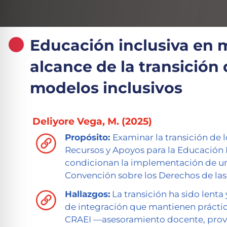
Educación inclusiva en 
alcance de la transición
modelos inclusivos
Deliyore Vega, M. (2025)
Propósito:
Examinar la transición de 
Recursos y Apoyos para la Educación I
condicionan la implementación de un 
Convención sobre los Derechos de la
Hallazgos:
La transición ha sido lenta
de integración que mantienen práctica
CRAEI —asesoramiento docente, provi