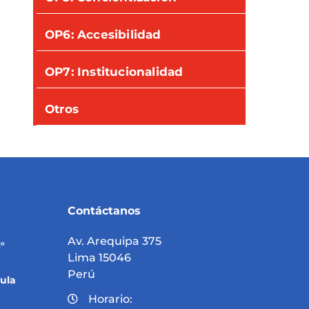
OP6: Accesibilidad
OP7: Institucionalidad
Otros
Contáctanos
Av. Arequipa 375
°
Lima 15046
Perú
ula
Horario: