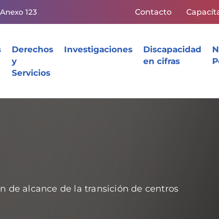
 Anexo 123
Contacto
Capacít
s
Derechos
Investigaciones
Discapacidad
N
y
en cifras
P
Servicios
n de alcance de la transición de centros