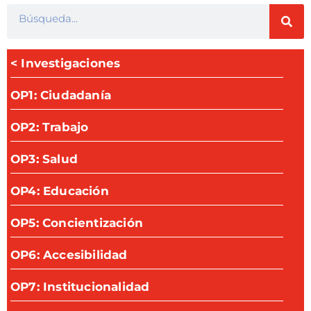
< Investigaciones
OP1: Ciudadanía
OP2: Trabajo
OP3: Salud
OP4: Educación
OP5: Concientización
OP6: Accesibilidad
OP7: Institucionalidad