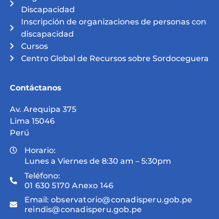
Discapacidad
Inscripción de organizaciones de personas con
discapacidad
Cursos
Centro Global de Recursos sobre Sordoceguera
Contáctanos
Av. Arequipa 375
Lima 15046
Perú
Horario:
Lunes a Viernes de 8:30 am – 5:30pm
Teléfono:
01 630 5170 Anexo 146
Email:
observatorio@conadisperu.gob.pe
reindis@conadisperu.gob.pe