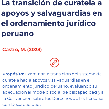
La transición de curatela a
Capacítate
apoyos y salvaguardias en
REINDIS
el ordenamiento jurídico
Novedades
peruano
Contacto
Castro, M. (2023)
Ruta
de
reclamos
Propósito:
Examinar la transición del sistema de
curatela hacia apoyos y salvaguardias en el
ordenamiento jurídico peruano, evaluando su
adecuación al modelo social de discapacidad y a
la Convención sobre los Derechos de las Personas
con Discapacidad.