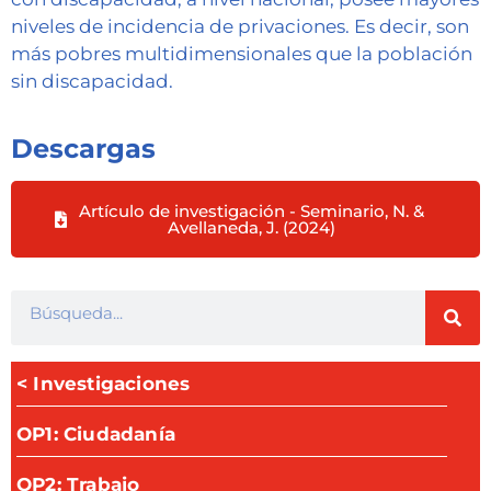
niveles de incidencia de privaciones. Es decir, son
más pobres multidimensionales que la población
sin discapacidad.
Descargas
Artículo de investigación - Seminario, N. &
Avellaneda, J. (2024)
< Investigaciones
OP1: Ciudadanía
OP2: Trabajo