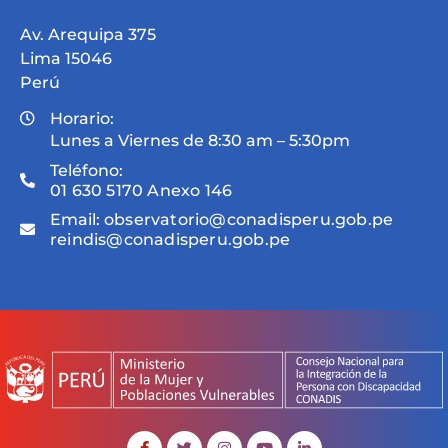
Av. Arequipa 375
Lima 15046
Perú
Horario:
Lunes a Viernes de 8:30 am – 5:30pm
Teléfono:
01 630 5170 Anexo 146
Email:
observatorio@conadisperu.gob.pe
reindis@conadisperu.gob.pe