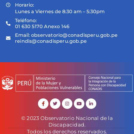
Horario:
Lunes a Viernes de 8:30 am – 5:30pm
Teléfono:
01 630 5170 Anexo 146
Email:
observatorio@conadisperu.gob.pe
reindis@conadisperu.gob.pe
© 2023 Observatorio Nacional de la
Discapacidad.
Todos los derechos reservados.