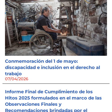
Conmemoración del 1 de mayo:
discapacidad e inclusión en el derecho al
trabajo
07/04/2026
Informe Final de Cumplimiento de los
Hitos 2025 formulados en el marco de las
Observaciones Finales y
Recomendaciones brindadas por el