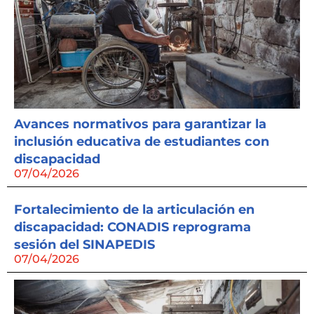
Avances normativos para garantizar la
inclusión educativa de estudiantes con
discapacidad
07/04/2026
Fortalecimiento de la articulación en
discapacidad: CONADIS reprograma
sesión del SINAPEDIS
07/04/2026