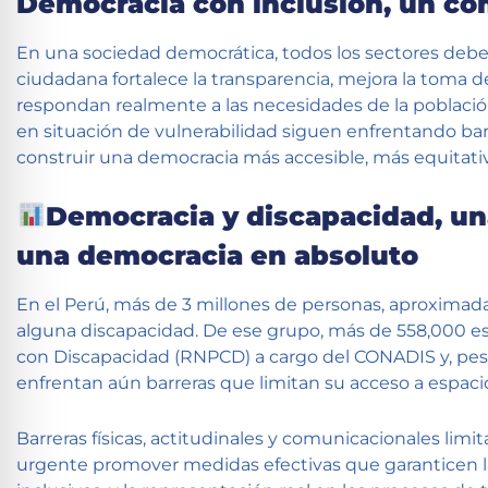
Democracia con inclusión, un co
En una sociedad democrática, todos los sectores deben
ciudadana fortalece la transparencia, mejora la toma d
respondan realmente a las necesidades de la població
en situación de vulnerabilidad siguen enfrentando barre
construir una democracia más accesible, más equitati
Democracia y discapacidad, un
una democracia en absoluto
En el Perú, más de 3 millones de personas, aproximad
alguna discapacidad. De ese grupo, más de 558,000 est
con Discapacidad (RNPCD) a cargo del CONADIS y, pes
enfrentan aún barreras que limitan su acceso a espacios
Barreras físicas, actitudinales y comunicacionales limit
urgente promover medidas efectivas que garanticen la 