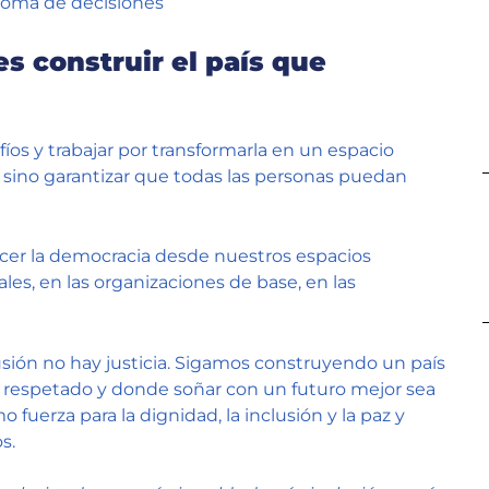
e toma de decisiones
s construir el país que
íos y trabajar por transformarla en un espacio
, sino garantizar que todas las personas puedan
cer la democracia desde nuestros espacios
iales, en las organizaciones de base, en las
usión no hay justicia. Sigamos construyendo un país
 respetado y donde soñar con un futuro mejor sea
uerza para la dignidad, la inclusión y la paz y
s.