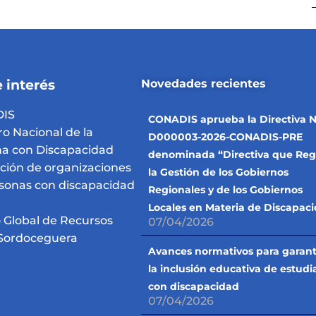
 interés
Novedades recientes
IS
CONADIS aprueba la Directiva N
ro Nacional de la
D000003-2026-CONADIS-PRE
a con Discapacidad
denominada “Directiva que Reg
pción de organizaciones
la Gestión de los Gobiernos
sonas con discapacidad
Regionales y de los Gobiernos
Locales en Materia de Discapac
 Global de Recursos
07/04/2026
Sordoceguera
Avances normativos para garant
la inclusión educativa de estudi
con discapacidad
07/04/2026