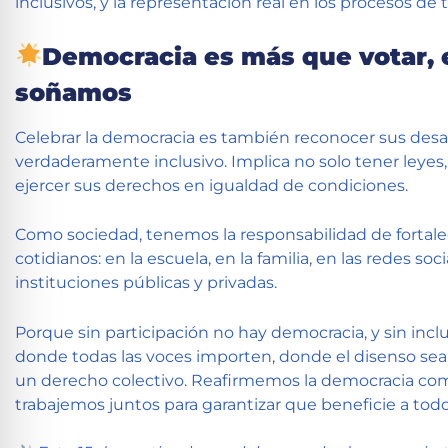
inclusivos, y la representación real en los procesos d
Democracia es más que votar, e
soñamos
Celebrar la democracia es también reconocer sus desaf
verdaderamente inclusivo. Implica no solo tener leyes
ejercer sus derechos en igualdad de condiciones.
Como sociedad, tenemos la responsabilidad de fortale
cotidianos: en la escuela, en la familia, en las redes soc
instituciones públicas y privadas.
Porque sin participación no hay democracia, y sin incl
donde todas las voces importen, donde el disenso sea
un derecho colectivo. Reafirmemos la democracia como f
trabajemos juntos para garantizar que beneficie a todo