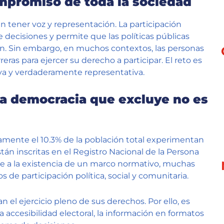
mpromiso de toda la sociedad
 tener voz y representación. La participación
e decisiones y permite que las políticas públicas
n. Sin embargo, en muchos contextos, las personas
ras para ejercer su derecho a participar. El reto es
va y verdaderamente representativa.
a democracia que excluye no es
amente el 10.3% de la población total experimentan
án inscritas en el Registro Nacional de la Persona
e a la existencia de un marco normativo, muchas
 de participación política, social y comunitaria.
an el ejercicio pleno de sus derechos. Por ello, es
accesibilidad electoral, la información en formatos