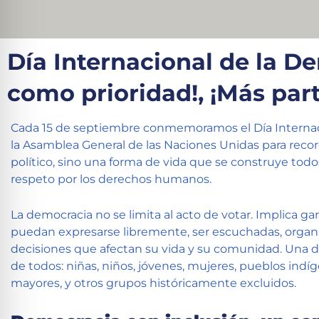
Día Internacional de la D
como prioridad!, ¡Más par
Cada 15 de septiembre conmemoramos el Día Internac
la Asamblea General de las Naciones Unidas para recor
político, sino una forma de vida que se construye todos 
respeto por los derechos humanos.
La democracia no se limita al acto de votar. Implica gar
puedan expresarse libremente, ser escuchadas, organiza
decisiones que afectan su vida y su comunidad. Una 
de todos: niñas, niños, jóvenes, mujeres, pueblos ind
mayores, y otros grupos históricamente excluidos.