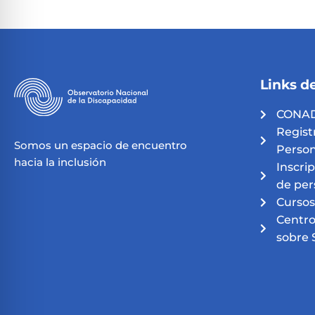
Links de
CONAD
Regist
Somos un espacio de encuentro
Person
hacia la inclusión
Inscri
de per
Cursos
Centro
sobre 