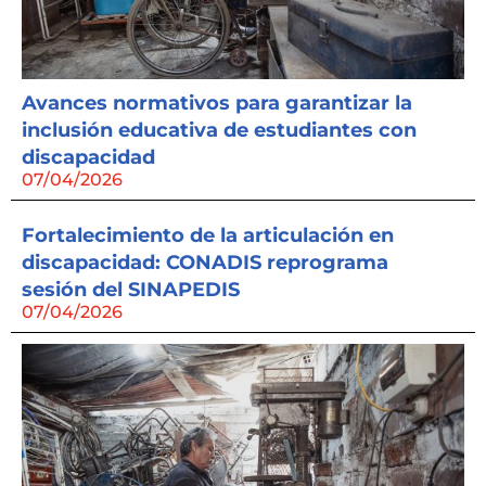
Avances normativos para garantizar la
inclusión educativa de estudiantes con
discapacidad
07/04/2026
Fortalecimiento de la articulación en
discapacidad: CONADIS reprograma
sesión del SINAPEDIS
07/04/2026