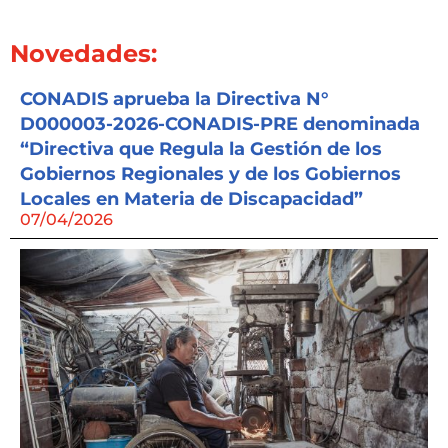
Novedades:
CONADIS aprueba la Directiva N°
D000003-2026-CONADIS-PRE denominada
“Directiva que Regula la Gestión de los
Gobiernos Regionales y de los Gobiernos
Locales en Materia de Discapacidad”
07/04/2026