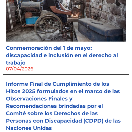
Conmemoración del 1 de mayo:
discapacidad e inclusión en el derecho al
trabajo
07/04/2026
Informe Final de Cumplimiento de los
Hitos 2025 formulados en el marco de las
Observaciones Finales y
Recomendaciones brindadas por el
Comité sobre los Derechos de las
Personas con Discapacidad (CDPD) de las
Naciones Unidas