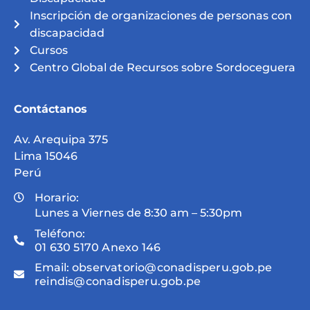
Inscripción de organizaciones de personas con
discapacidad
Cursos
Centro Global de Recursos sobre Sordoceguera
Contáctanos
Av. Arequipa 375
Lima 15046
Perú
Horario:
Lunes a Viernes de 8:30 am – 5:30pm
Teléfono:
01 630 5170 Anexo 146
Email:
observatorio@conadisperu.gob.pe
reindis@conadisperu.gob.pe