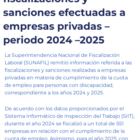
Capacítate
sanciones efectuadas a
REINDIS
empresas privadas –
Novedades
periodo 2024 –2025
Contacto
La Superintendencia Nacional de Fiscalización
Laboral (SUNAFIL) remitió información referida a las
Ruta
fiscalizaciones y sanciones realizadas a empresas
de
privadas en materia de cumplimiento de la cuota
reclamos
de empleo para personas con discapacidad,
correspondiente a los años 2024 y 2025.
De acuerdo con los datos proporcionados por el
Sistema Informático de Inspección del Trabajo (SIIT),
durante el año 2024 se fiscalizó a un total de 551
empresas en relación con el cumplimiento de la
cuota de empleo. Asimismo, para el año 2025, con