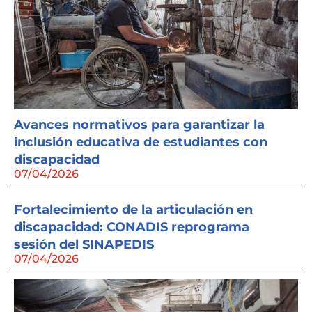
Avances normativos para garantizar la
inclusión educativa de estudiantes con
discapacidad
07/04/2026
Fortalecimiento de la articulación en
discapacidad: CONADIS reprograma
sesión del SINAPEDIS
07/04/2026