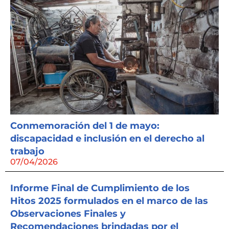
Conmemoración del 1 de mayo:
discapacidad e inclusión en el derecho al
trabajo
07/04/2026
Informe Final de Cumplimiento de los
Hitos 2025 formulados en el marco de las
Observaciones Finales y
Recomendaciones brindadas por el