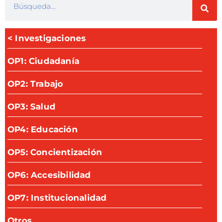
< Investigaciones
OP1: Ciudadanía
OP2: Trabajo
OP3: Salud
OP4: Educación
OP5: Concientización
OP6: Accesibilidad
OP7: Institucionalidad
Otros