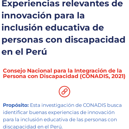
Experiencias relevantes de
Capacítate
innovación para la
REINDIS
inclusión educativa de
Novedades
personas con discapacidad
Contacto
en el Perú
Ruta
de
Consejo Nacional para la Integración de la
reclamos
Persona con Discapacidad (CONADIS, 2021)
Propósito:
Esta investigación de CONADIS busca
identificar buenas experiencias de innovación
para la inclusión educativa de las personas con
discapacidad en el Perú.