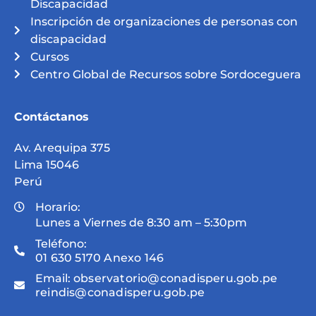
Discapacidad
Inscripción de organizaciones de personas con
discapacidad
Cursos
Centro Global de Recursos sobre Sordoceguera
Contáctanos
Av. Arequipa 375
Lima 15046
Perú
Horario:
Lunes a Viernes de 8:30 am – 5:30pm
Teléfono:
01 630 5170 Anexo 146
Email:
observatorio@conadisperu.gob.pe
reindis@conadisperu.gob.pe