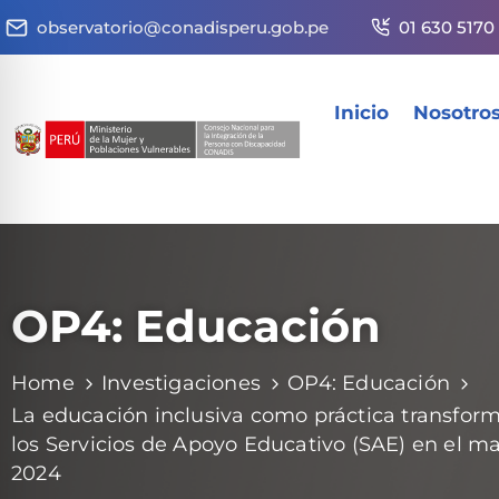
observatorio@conadisperu.gob.pe
01 630 5170
Inicio
Nosotro
OP4: Educación
Home
Investigaciones
OP4: Educación
La educación inclusiva como práctica transfor
los Servicios de Apoyo Educativo (SAE) en el ma
2024