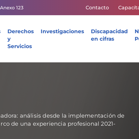
 Anexo 123
Contacto
Capacít
s
Derechos
Investigaciones
Discapacidad
N
y
en cifras
P
Servicios
madora: análisis desde la implementación de
rco de una experiencia profesional 2021-