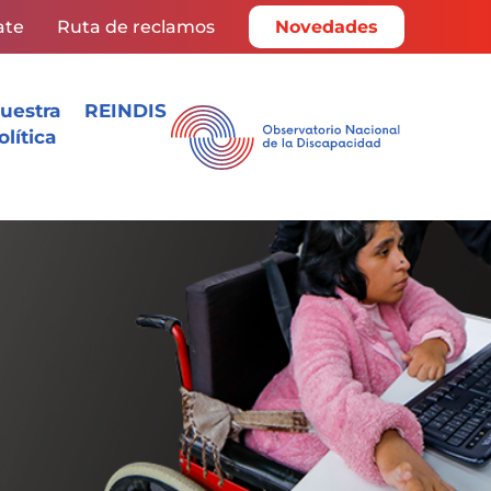
ate
Ruta de reclamos
Novedades
uestra
REINDIS
olítica