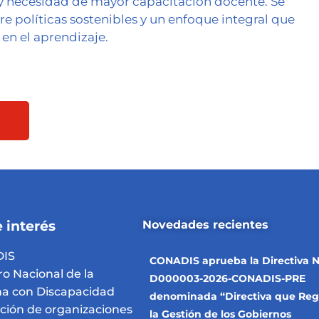
l y necesidad de mayor capacitación docente. Se
e políticas sostenibles y un enfoque integral que
en el aprendizaje.
 interés
Novedades recientes
IS
CONADIS aprueba la Directiva N
ro Nacional de la
D000003-2026-CONADIS-PRE
a con Discapacidad
denominada “Directiva que Reg
pción de organizaciones
la Gestión de los Gobiernos