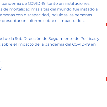
a pandemia de COVID-19, tanto en instituciones
as de mortalidad más altas del mundo, fue instado a
 personas con discapacidad, incluidas las personas
e presentar un informe sobre el impacto de la
.
dad de la Sub Dirección de Seguimiento de Políticas y
s sobre el impacto de la pandemia del COVID-19 en
V
V