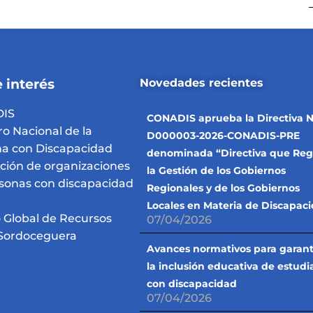
 interés
Novedades recientes
IS
CONADIS aprueba la Directiva N
ro Nacional de la
D000003-2026-CONADIS-PRE
a con Discapacidad
denominada “Directiva que Reg
pción de organizaciones
la Gestión de los Gobiernos
sonas con discapacidad
Regionales y de los Gobiernos
Locales en Materia de Discapac
 Global de Recursos
07/04/2026
Sordoceguera
Avances normativos para garant
la inclusión educativa de estudi
con discapacidad
07/04/2026