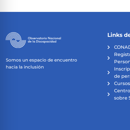
Links de
CONAD
Regist
Somos un espacio de encuentro
Person
hacia la inclusión
Inscri
de per
Cursos
Centro
sobre 