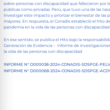
sobre personas con discapacidad que fallecieron por l
públicas como privadas. Perú, que tuvo una de las tas
investigar este impacto y priorizar el bienestar de las
mayores. En respuesta, el Conadis estableció el hito d
pandemia en la vida de las personas con discapacidad
En ese sentido, se publica el Hito bajo la responsabili
Generación de Evidencia – Informe de investigacione
la vida de las personas con discapacidad
INFORME N° D000038-2024-CONADIS-SDSPGE-PEL
INFORME N° D000068-2024-CONADIS-SDSPGE-ACD