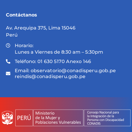
Contáctanos
Av. Arequipa 375, Lima 15046
Perú
Horario:
Lunes a Viernes de 8:30 am – 5:30pm
Teléfono:
01 630 5170 Anexo 146
Email:
observatorio@conadisperu.gob.pe
reindis@conadisperu.gob.pe