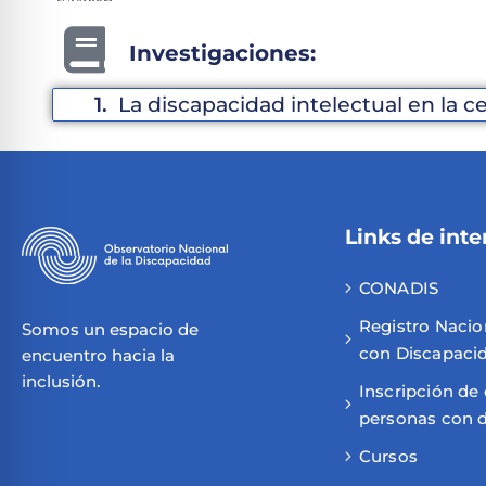
Investigaciones:
1.
La discapacidad intelectual en la c
Links de inte
CONADIS
Registro Nacio
Somos un espacio de
con Discapaci
encuentro hacia la
inclusión.
Inscripción de
personas con 
Cursos