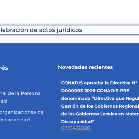
elebración de actos jurídicos
rés
Novedades recientes
CONADIS aprueba la Directiva N°
D000003-2026-CONADIS-PRE
nal de la Persona
denominada “Directiva que Regul
dad
Gestión de los Gobiernos Regional
 organizaciones de
de los Gobiernos Locales en Mater
discapacidad
Discapacidad”
07/04/2026