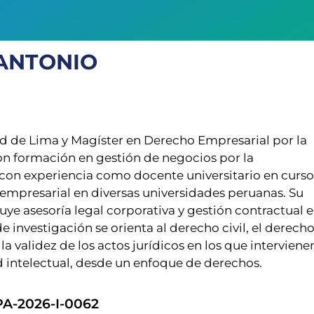
ANTONIO
d de Lima y Magíster en Derecho Empresarial por la
on formación en gestión de negocios por la
con experiencia como docente universitario en curso
 empresarial en diversas universidades peruanas. Su
luye asesoría legal corporativa y gestión contractual 
de investigación se orienta al derecho civil, el derech
 la validez de los actos jurídicos en los que interviene
 intelectual, desde un enfoque de derechos.
A-2026-I-0062