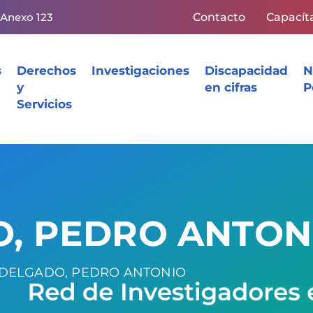
 Anexo 123
Contacto
Capacít
s
Derechos
Investigaciones
Discapacidad
N
y
en cifras
P
Servicios
O, PEDRO ANTON
 DELGADO, PEDRO ANTONIO