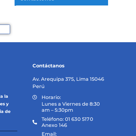
Contáctanos
Av. Arequipa 375, Lima 15046
Perú
a la
Horario:
es y
Lunes a Viernes de 8:30
am – 5:30pm
ia de
Teléfono:
01 630 5170
Anexo 146
Email: