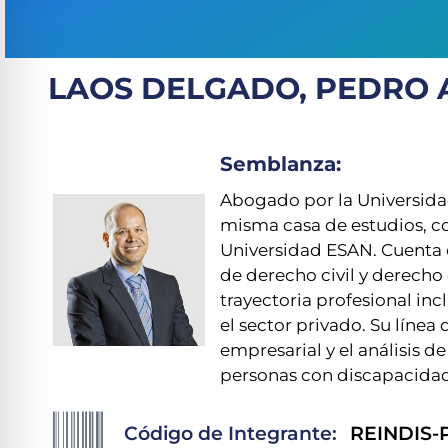
LAOS DELGADO, PEDRO 
Semblanza:
Abogado por la Universida
misma casa de estudios, c
Universidad ESAN. Cuenta 
de derecho civil y derecho
trayectoria profesional inc
el sector privado. Su línea 
empresarial y el análisis de
personas con discapacidad
Código de Integrante:
REINDIS-P