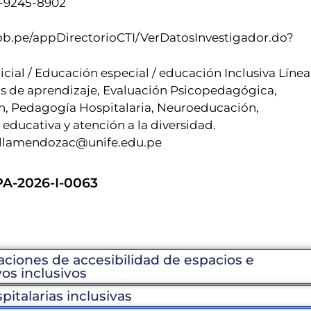
-9245-8902
.gob.pe/appDirectorioCTI/VerDatosInvestigador.do?
icial / Educación especial / educación Inclusiva Línea
os de aprendizaje, Evaluación Psicopedagógica,
n, Pedagogía Hospitalaria, Neuroeducación,
educativa y atención a la diversidad.
iellamendozac@unife.edu.pe
A-2026-I-0063
aciones de accesibilidad de espacios e
os inclusivos
pitalarias inclusivas