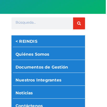
< REINDIS
Quiénes Somos
Documentos de Gestión
Nuestros Integrantes
Noticias
Contáctenos