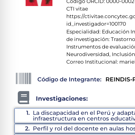
Código ORCID: 0000-0002
CTI vitae
https://ctivitae.concytec
id_investigador=100170
Especialidad: Educación In
de investigación: Trastorn
Instrumentos de evaluació
Neurodiversidad, Inclusión 
Correo Institucional: mar
Código de Integrante:
REINDIS-P
Investigaciones:
1.
La discapacidad en el Perú y adapt
infraestructura en centros educativ
2.
Perfil y rol del docente en aulas hos