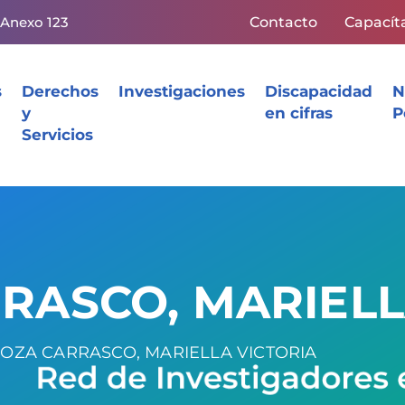
 Anexo 123
Contacto
Capacít
s
Derechos
Investigaciones
Discapacidad
N
y
en cifras
P
Servicios
ASCO, MARIELL
ZA CARRASCO, MARIELLA VICTORIA