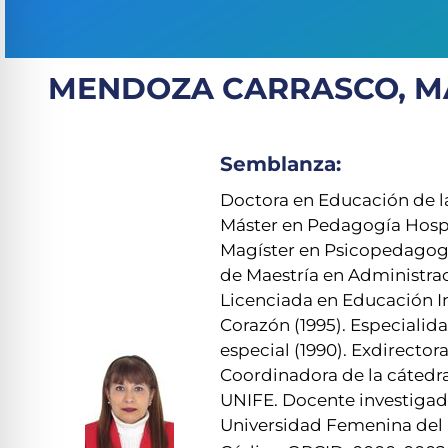
MENDOZA CARRASCO, MA
Semblanza:
Doctora en Educación de l
Máster en Pedagogía Hospit
Magíster en Psicopedagogía
de Maestría en Administrac
Licenciada en Educación I
Corazón (1995). Especialid
especial (1990). Exdirector
Coordinadora de la cátedr
UNIFE. Docente investigad
Universidad Femenina del