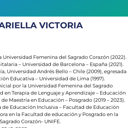
RIELLA VICTORIA
a Universidad Femenina del Sagrado Corazón (2022).
alaria – Universidad de Barcelona – España (2021).
, Universidad Andrés Bello – Chile (2009), egresada
ión Educativa – Universidad de Lima (1997).
nicial por la Universidad Femenina del Sagrado
ad en Terapia de Lenguaje y Aprendizaje – Educación
a de Maestría en Educación – Posgrado (2019 – 2023).
a de Educación Inclusiva – Facultad de Educación
ora en la Facultad de educación y Posgrado en la
 Sagrado Corazón- UNIFE.