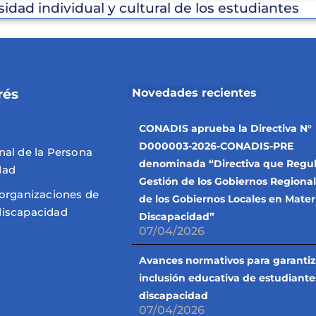
sidad individual y cultural de los estudiantes
rés
Novedades recientes
CONADIS aprueba la Directiva N°
D000003-2026-CONADIS-PRE
nal de la Persona
denominada “Directiva que Regul
dad
Gestión de los Gobiernos Regional
 organizaciones de
de los Gobiernos Locales en Mater
discapacidad
Discapacidad”
07/04/2026
Avances normativos para garantiz
inclusión educativa de estudiante
discapacidad
07/04/2026