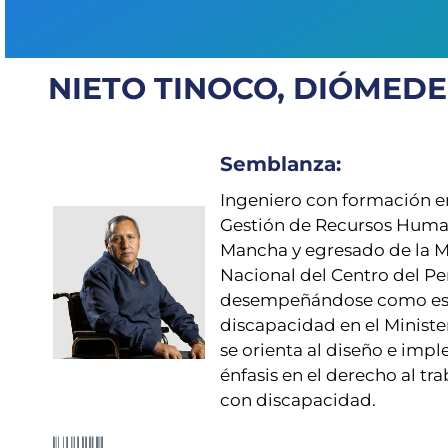
NIETO TINOCO, DIÓMEDE
Semblanza:
Ingeniero con formación en
Gestión de Recursos Human
Mancha y egresado de la Ma
Nacional del Centro del Pe
desempeñándose como espe
discapacidad en el Ministe
se orienta al diseño e impl
énfasis en el derecho al t
con discapacidad.