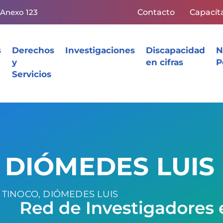
 Anexo 123
Contacto
Capacít
s
Derechos
Investigaciones
Discapacidad
N
y
en cifras
P
Servicios
 DIÓMEDES LUIS
 TINOCO, DIÓMEDES LUIS