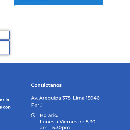
Contáctanos
Av. Arequipa 375, Lima 15046
ar la
Perú
s con
Horario:
Lunes a Viernes de 8:30
am – 5:30pm