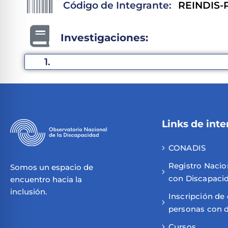
Código de Integrante:
REINDIS-P
Investigaciones:
1.
Links de inte
CONADIS
Registro Nacio
Somos un espacio de
con Discapaci
encuentro hacia la
inclusión.
Inscripción de
personas con 
Cursos