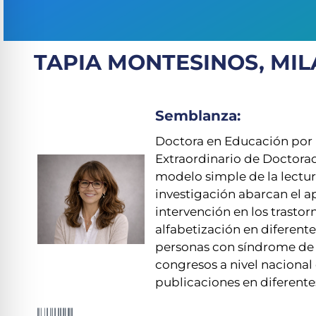
TAPIA MONTESINOS, MI
Semblanza:
Doctora en Educación por 
Extraordinario de Doctorado
modelo simple de la lectu
investigación abarcan el ap
intervención en los trastor
alfabetización en diferente
personas con síndrome de 
congresos a nivel nacional 
publicaciones en diferentes