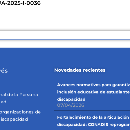
A-2025-I-0036
rés
Novedades recientes
Avances normativos para garantiz
inclusión educativa de estudiante
nal de la Persona
discapacidad
dad
07/04/2026
 organizaciones de
Fortalecimiento de la articulación
discapacidad
discapacidad: CONADIS reprogr