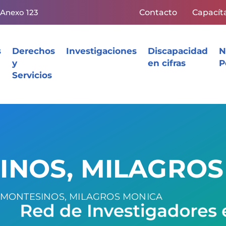
 Anexo 123
Contacto
Capacít
s
Derechos
Investigaciones
Discapacidad
N
y
en cifras
P
Servicios
INOS, MILAGRO
 MONTESINOS, MILAGROS MONICA