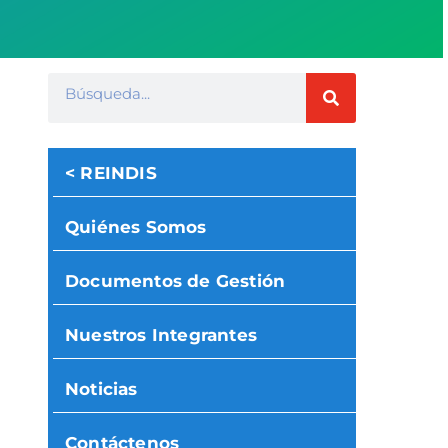
< REINDIS
Quiénes Somos
Documentos de Gestión
Nuestros Integrantes
Noticias
Contáctenos