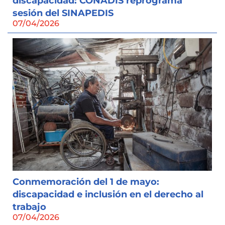
discapacidad: CONADIS reprograma
sesión del SINAPEDIS
07/04/2026
Conmemoración del 1 de mayo:
discapacidad e inclusión en el derecho al
trabajo
07/04/2026