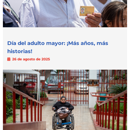
Día del adulto mayor: ¡Más años, más
historias!
26 de agosto de 2025