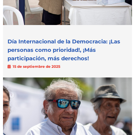
Día Internacional de la Democracia: ¡Las
personas como prioridad!, ¡Más
participación, más derechos!
15 de septiembre de 2025