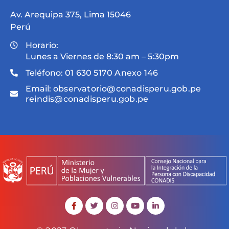
Av. Arequipa 375, Lima 15046
Perú
Horario:
Lunes a Viernes de 8:30 am – 5:30pm
Teléfono:
01 630 5170 Anexo 146
Email:
observatorio@conadisperu.gob.pe
reindis@conadisperu.gob.pe